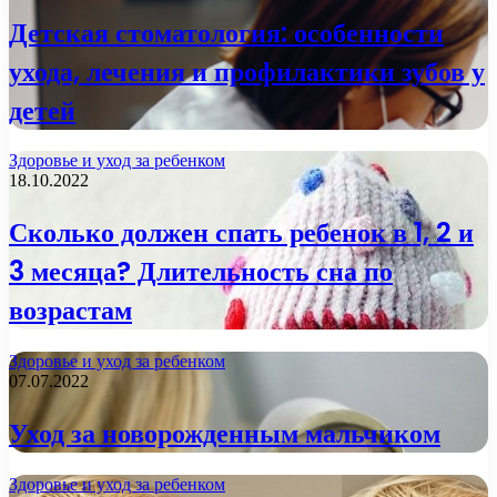
Детская стоматология: особенности
ухода, лечения и профилактики зубов у
детей
Здоровье и уход за ребенком
18.10.2022
Сколько должен спать ребенок в 1, 2 и
3 месяца? Длительность сна по
возрастам
Здоровье и уход за ребенком
07.07.2022
Уход за новорожденным мальчиком
Здоровье и уход за ребенком