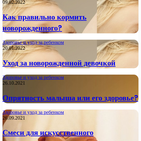
09.02.2022
Как правильно кормить
новорожденного?
Здоровье и уход за ребенком
20.01.2022
Уход за новорожденной девочкой
Здоровье и уход за ребенком
26.10.2021
Опрятность малыша или его здоровье?
Здоровье и уход за ребенком
26.09.2021
Смеси для искусственного