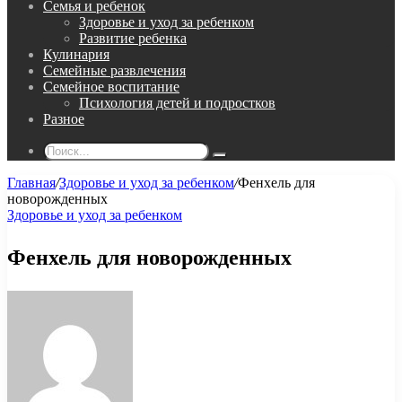
Семья и ребенок
Здоровье и уход за ребенком
Развитие ребенка
Кулинария
Семейные развлечения
Семейное воспитание
Психология детей и подростков
Разное
Поиск...
Главная
/
Здоровье и уход за ребенком
/
Фенхель для
новорожденных
Здоровье и уход за ребенком
Фенхель для новорожденных