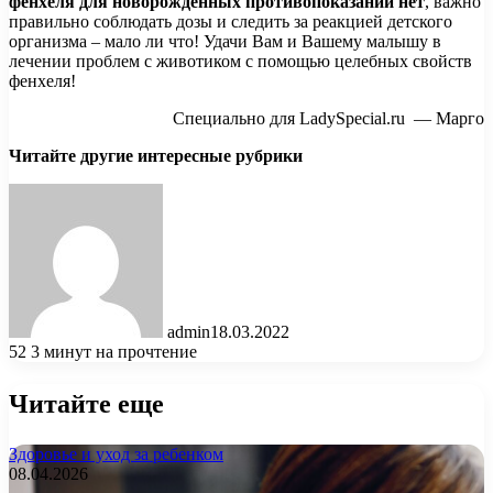
фенхеля для новорожденных противопоказаний нет
, важно
правильно соблюдать дозы и следить за реакцией детского
организма – мало ли что! Удачи Вам и Вашему малышу в
лечении проблем с животиком с помощью целебных свойств
фенхеля!
Специально для LadySpecial.ru — Марго
Читайте другие интересные рубрики
admin
18.03.2022
52
3 минут на прочтение
Читайте еще
Здоровье и уход за ребенком
08.04.2026