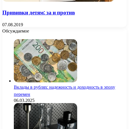
Прививки детям: за и против
07.08.2019
Обсуждаемое
Вклады в рублях: надежность и доходность в эпоху
перемен
06.03.2025