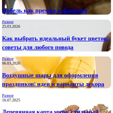
Нобель как премия и фамилия
Разное
25.03.2026
Как выбрать идеальный букет цветов:
советы для любого повода
Разное
06.03.2026
Воздушные шары для оформления
праздников: идеи и варианты декора
Разное
16.07.2025
Деревянная карта мира: стильный