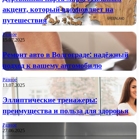
акцент, который вдохновляет на
путешествия
Разное
15.07.2025
Ремонт авто в Волгограде: надёжный
подход к вашему автомобилю
Разное
13.07.2025
Эллиптические тренажеры:
преимущества и польза для здоровья
Разное
27.06.2025