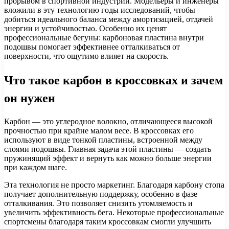
прорывом в спортивной индустрии. Модельеры и инженеры
вложили в эту технологию годы исследований, чтобы
добиться идеального баланса между амортизацией, отдачей
энергии и устойчивостью. Особенно их ценят
профессиональные бегуны: карбоновая пластина внутри
подошвы помогает эффективнее отталкиваться от
поверхности, что ощутимо влияет на скорость.
Что такое карбон в кроссовках и зачем
он нужен
Карбон — это углеродное волокно, отличающееся высокой
прочностью при крайне малом весе. В кроссовках его
используют в виде тонкой пластины, встроенной между
слоями подошвы. Главная задача этой пластины — создать
пружинящий эффект и вернуть как можно больше энергии
при каждом шаге.
Эта технология не просто маркетинг. Благодаря карбону стопа
получает дополнительную поддержку, особенно в фазе
отталкивания. Это позволяет снизить утомляемость и
увеличить эффективность бега. Некоторые профессиональные
спортсмены благодаря таким кроссовкам смогли улучшить