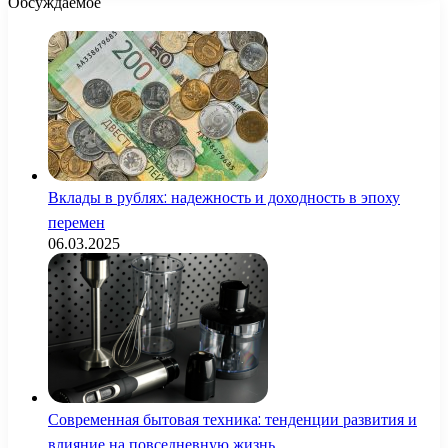
Обсуждаемое
Вклады в рублях: надежность и доходность в эпоху
перемен
06.03.2025
Современная бытовая техника: тенденции развития и
влияние на повседневную жизнь