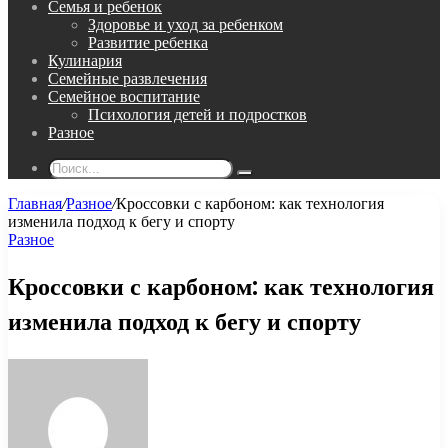
Семья и ребенок
Здоровье и уход за ребенком
Развитие ребенка
Кулинария
Семейные развлечения
Семейное воспитание
Психология детей и подростков
Разное
Поиск...
Главная
/
Разное
/
Кроссовки с карбоном: как технология
изменила подход к бегу и спорту
Разное
Кроссовки с карбоном: как технология
изменила подход к бегу и спорту