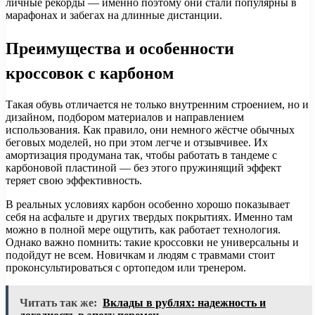
личные рекорды — именно поэтому они стали популярны в
марафонах и забегах на длинные дистанции.
Преимущества и особенности
кроссовок с карбоном
Такая обувь отличается не только внутренним строением, но и
дизайном, подбором материалов и направлением
использования. Как правило, они немного жёстче обычных
беговых моделей, но при этом легче и отзывчивее. Их
амортизация продумана так, чтобы работать в тандеме с
карбоновой пластиной — без этого пружинящий эффект
теряет свою эффективность.
В реальных условиях карбон особенно хорошо показывает
себя на асфальте и других твердых покрытиях. Именно там
можно в полной мере ощутить, как работает технология.
Однако важно помнить: такие кроссовки не универсальны и
подойдут не всем. Новичкам и людям с травмами стоит
проконсультироваться с ортопедом или тренером.
Читать так же:
Вклады в рублях: надежность и