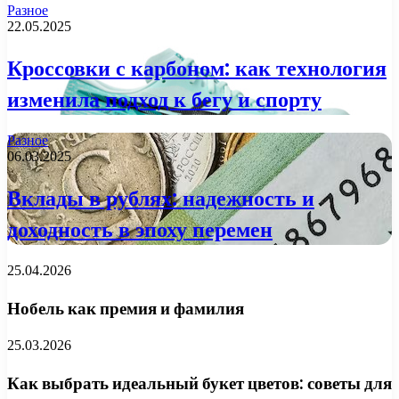
Разное
22.05.2025
Кроссовки с карбоном: как технология
изменила подход к бегу и спорту
Разное
06.03.2025
Вклады в рублях: надежность и
доходность в эпоху перемен
25.04.2026
Нобель как премия и фамилия
25.03.2026
Как выбрать идеальный букет цветов: советы для