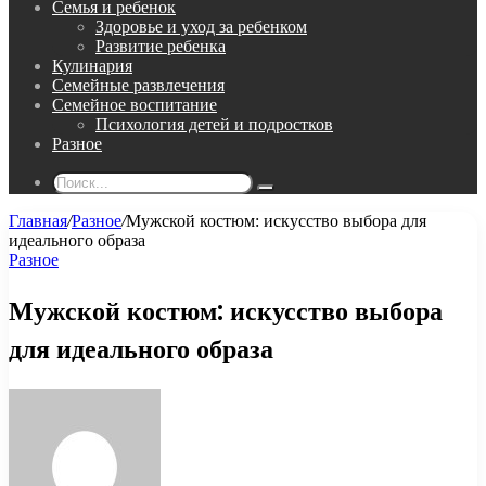
Семья и ребенок
Здоровье и уход за ребенком
Развитие ребенка
Кулинария
Семейные развлечения
Семейное воспитание
Психология детей и подростков
Разное
Поиск...
Главная
/
Разное
/
Мужской костюм: искусство выбора для
идеального образа
Разное
Мужской костюм: искусство выбора
для идеального образа