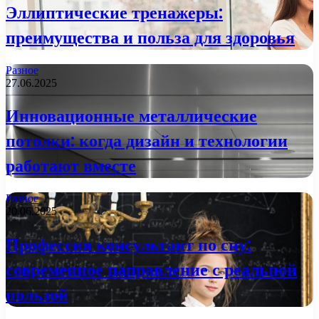
Эллиптические тренажеры:
преимущества и польза для здоровья
Разное
27.06.2025
Инновационные металлические
потолки: когда дизайн и технологии
работают вместе
Разное
20.06.2025
Профессия консультант по сну:
современное направление с реальной
пользой