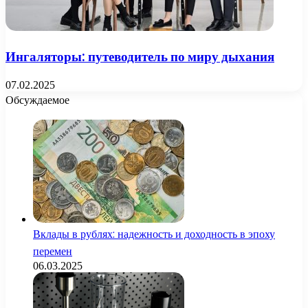
Ингаляторы: путеводитель по миру дыхания
07.02.2025
Обсуждаемое
Вклады в рублях: надежность и доходность в эпоху
перемен
06.03.2025