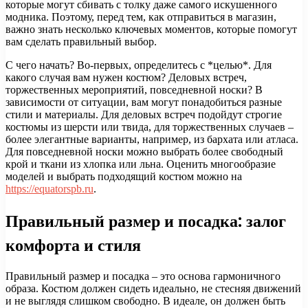
которые могут сбивать с толку даже самого искушенного
модника. Поэтому, перед тем, как отправиться в магазин,
важно знать несколько ключевых моментов, которые помогут
вам сделать правильный выбор.
С чего начать? Во-первых, определитесь с *целью*. Для
какого случая вам нужен костюм? Деловых встреч,
торжественных мероприятий, повседневной носки? В
зависимости от ситуации, вам могут понадобиться разные
стили и материалы. Для деловых встреч подойдут строгие
костюмы из шерсти или твида, для торжественных случаев –
более элегантные варианты, например, из бархата или атласа.
Для повседневной носки можно выбрать более свободный
крой и ткани из хлопка или льна. Оценить многообразие
моделей и выбрать подходящий костюм можно на
https://equatorspb.ru
.
Правильный размер и посадка: залог
комфорта и стиля
Правильный размер и посадка – это основа гармоничного
образа. Костюм должен сидеть идеально, не стесняя движений
и не выглядя слишком свободно. В идеале, он должен быть