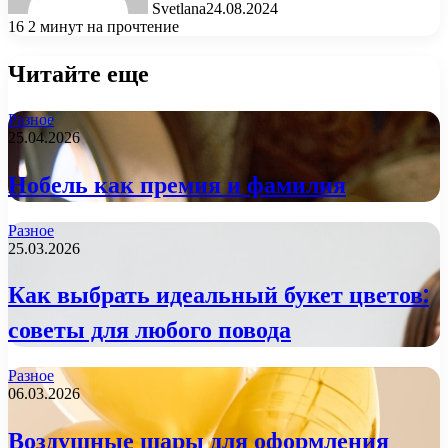
Svetlana
24.08.2024
16
2 минут на прочтение
Читайте еще
Разное
25.04.2026
Нобель как премия и фамилия
Разное
25.03.2026
Как выбрать идеальный букет цветов:
советы для любого повода
Разное
06.03.2026
Воздушные шары для оформления