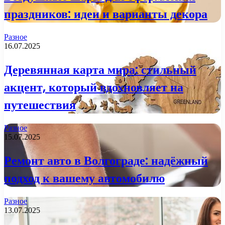
праздников: идеи и варианты декора
Разное
16.07.2025
Деревянная карта мира: стильный
акцент, который вдохновляет на
путешествия
Разное
15.07.2025
Ремонт авто в Волгограде: надёжный
подход к вашему автомобилю
Разное
13.07.2025