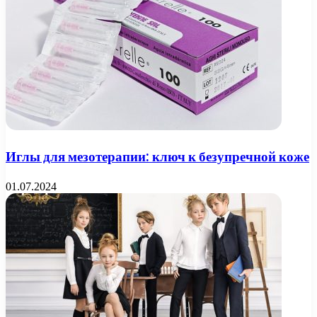
Иглы для мезотерапии: ключ к безупречной коже
01.07.2024