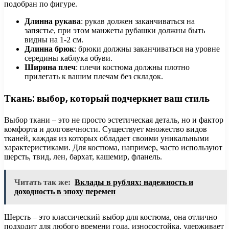
подобран по фигуре.
Длинна рукава
: рукав должен заканчиваться на
запястье, при этом манжеты рубашки должны быть
видны на 1-2 см.
Длинна брюк
: брюки должны заканчиваться на уровне
середины каблука обуви.
Ширина плеч
: плечи костюма должны плотно
прилегать к вашим плечам без складок.
Ткань: выбор, который подчеркнет ваш стиль
Выбор ткани – это не просто эстетическая деталь, но и фактор
комфорта и долговечности. Существует множество видов
тканей, каждая из которых обладает своими уникальными
характеристиками. Для костюма, например, часто используют
шерсть, твид, лен, бархат, кашемир, фланель.
Читать так же:
Вклады в рублях: надежность и
доходность в эпоху перемен
Шерсть – это классический выбор для костюма, она отлично
подходит для любого времени года, износостойка, удерживает