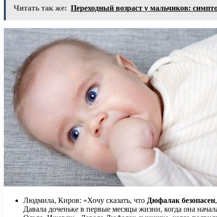
Читать так же:
Переходный возраст у мальчиков: симпт
Людмила, Киров: «Хочу сказать, что
Дюфалак безопасен
Давала доченьке в первые месяцы жизни, когда она начал