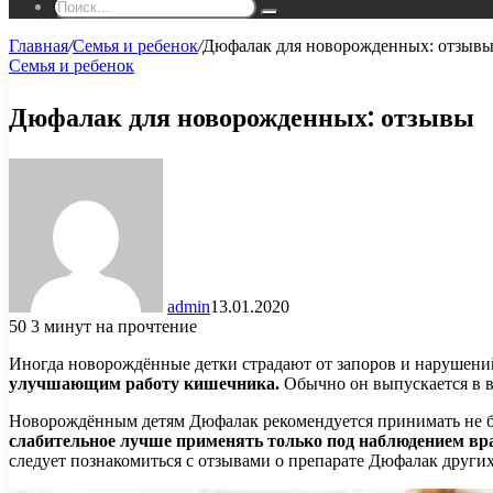
Поиск...
Главная
/
Семья и ребенок
/
Дюфалак для новорожденных: отзыв
Семья и ребенок
Дюфалак для новорожденных: отзывы
admin
13.01.2020
50
3 минут на прочтение
Иногда новорождённые детки страдают от запоров и нарушен
улучшающим работу кишечника.
Обычно он выпускается в в
Новорождённым детям Дюфалак рекомендуется принимать не боль
слабительное лучше применять только под наблюдением вр
следует познакомиться с отзывами о препарате Дюфалак други