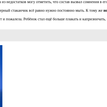
, а из недостатков могу отметить, что состав вызвал сомнения в 
ерный стаканчик всё равно нужно постоянно мыть. К тому же
н
лет и пожалела. Ребёнок стал ещё больше плакать и капризничат