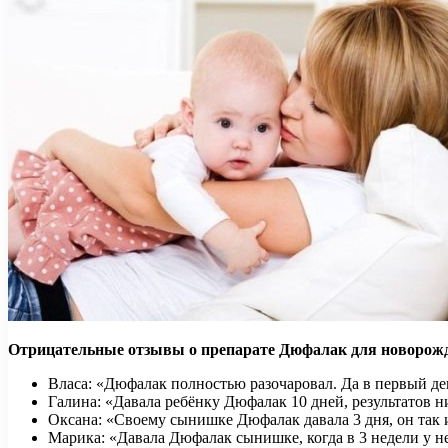
Отрицательные отзывы о препарате Дюфалак для новорож
Власа: «Дюфалак полностью разочаровал. Да в первый ден
Галина: «Давала ребёнку Дюфалак 10 дней, результатов ни
Оксана: «Своему сынишке Дюфалак давала 3 дня, он так и
Марика: «Давала Дюфалак сынишке, когда в 3 недели у н