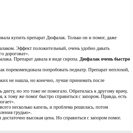
вала купить препарат Дюфалак. Только он и помог, даже
фалаком. Эффект положительный, очень удобно давать
ого дороговат».
лака. Препарат давала в виде сиропа.
Дюфалак очень быстро
лак порекомендовала попробовать педиатр. Препарат неплохой,
ких не нашла, но конечно, лучше принимать после
 диету, но это тоже не помогало. Обратилась к другому врачу,
, к тому же помог быстро справиться с запором. Правда, есть
огает».
 всего несколько капель, и проблема решилась, потом
рмления грудью».
и достаточно высокая цена. Но справиться с запором помог.