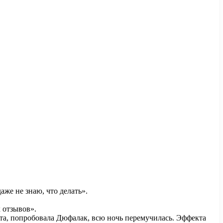
аже не знаю, что делать».
х отзывов».
ета, попробовала Дюфалак, всю ночь перемучилась. Эффекта