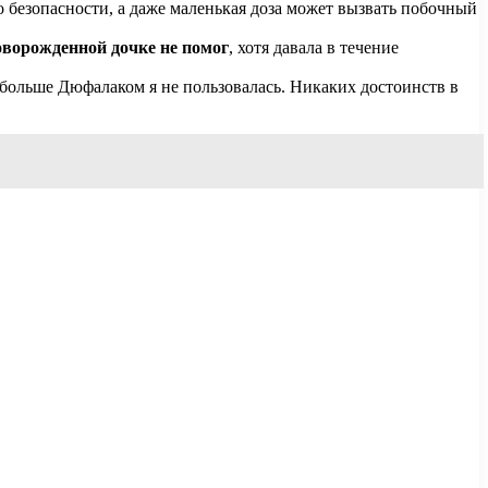
его безопасности, а даже маленькая доза может вызвать побочный
оворожденной дочке не помог
, хотя давала в течение
ь, больше Дюфалаком я не пользовалась. Никаких достоинств в