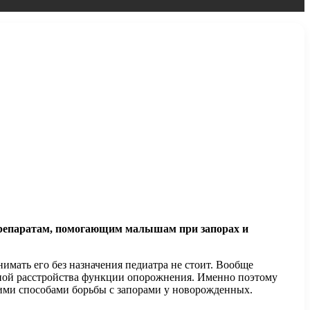
репаратам, помогающим малышам при запорах и
имать его без назначения педиатра не стоит. Вообще
иной расстройства функции опорожнения. Именно поэтому
ругими способами борьбы с запорами у новорожденных.