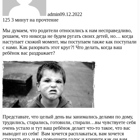
admin
09.12.2022
125
3 минут на прочтение
Мы думаем, что родители относились к нам несправедливо,
решаем, что никогда не будем ругать своих детей, но… когда
наступает схожий момент, мы поступаем также как поступали
с нами. Как разорвать этот круг?! Что делать, когда ваш
ребёнок вас раздражает?
Представьте,
что целый день вы занимались делами по дому,
трудились, старались, готовили, стирали…вы чувствуете себя
очень устало и тут ваш ребёнок делает что-то такое, что вас
выводит из себя! Вам хочется расплакаться, вам хочется
стукнуть его, и вы повышаете голос и кричите как он вам