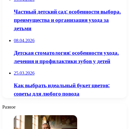
Частный детский сад: особенности выбора,
преимущества и организация ухода за
детьми
08.04.2026
Детская стоматология: особенности ухода,
лечения и профилактики зубов у детей
25.03.2026
Как выбрать идеальный букет цветов:
советы для любого повода
Разное