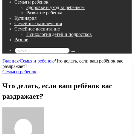
Семья и ребенок
Здоровье и уход за ребенком
Развитие ребенка
Кулинария
Семейные развлечения
Семейное воспитание
Психология детей и подростков
Разное
Поиск...
Главная
/
Семья и ребенок
/
Что делать, если ваш ребёнок вас
раздражает?
Семья и ребенок
Что делать, если ваш ребёнок вас
раздражает?