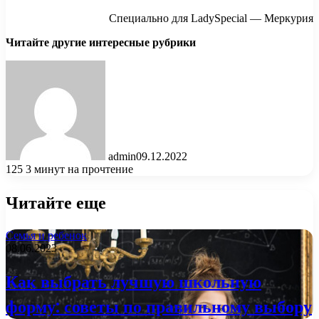
Специально для LadySpecial — Меркурия
Читайте другие интересные рубрики
admin
09.12.2022
125
3 минут на прочтение
Читайте еще
Семья и ребенок
08.06.2023
Как выбрать лучшую школьную
форму: советы по правильному выбору