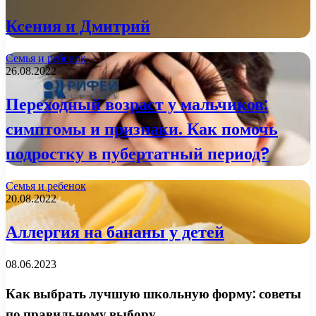
Ксения и Дмитрий
Семья и ребенок
26.08.2022
Переходный возраст у мальчиков:
симптомы и признаки. Как помочь
подростку в пубертатный период?
Семья и ребенок
20.08.2022
Аллергия на бананы у детей
08.06.2023
Как выбрать лучшую школьную форму: советы
по правильному выбору