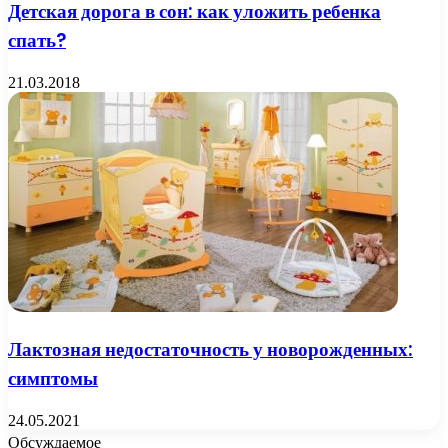
Детская дорога в сон: как уложить ребенка
спать?
21.03.2018
Лактозная недостаточность у новорожденных:
симптомы
24.05.2021
Обсуждаемое