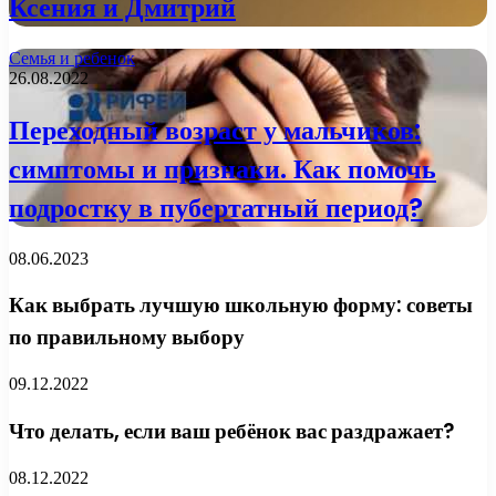
Ксения и Дмитрий
Семья и ребенок
26.08.2022
Переходный возраст у мальчиков:
симптомы и признаки. Как помочь
подростку в пубертатный период?
08.06.2023
Как выбрать лучшую школьную форму: советы
по правильному выбору
09.12.2022
Что делать, если ваш ребёнок вас раздражает?
08.12.2022