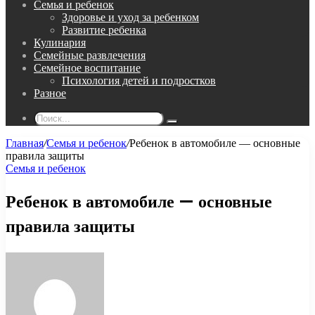
Семья и ребенок
Здоровье и уход за ребенком
Развитие ребенка
Кулинария
Семейные развлечения
Семейное воспитание
Психология детей и подростков
Разное
Поиск...
Главная
/
Семья и ребенок
/
Ребенок в автомобиле — основные
правила защиты
Семья и ребенок
Ребенок в автомобиле — основные
правила защиты