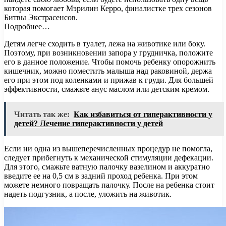
которая помогает Мэрилин Керро, финалистке трех сезонов
Битвы Экстрасенсов.
Подробнее…
Детям легче сходить в туалет, лежа на животике или боку.
Поэтому, при возникновении запора у грудничка, положите
его в данное положение. Чтобы помочь ребенку опорожнить
кишечник, можно поместить малыша над раковиной, держа
его при этом под коленками и прижав к груди. Для большей
эффективности, смажьте анус маслом или детским кремом.
Читать так же:
Как избавиться от гиперактивности у
детей? Лечение гиперактивности у детей
Если ни одна из вышеперечисленных процедур не помогла,
следует прибегнуть к механической стимуляции дефекации.
Для этого, смажьте ватную палочку вазелином и аккуратно
введите ее на 0,5 см в задний проход ребенка. При этом
можете немного повращать палочку. После на ребенка стоит
надеть подгузник, а после, уложить на животик.