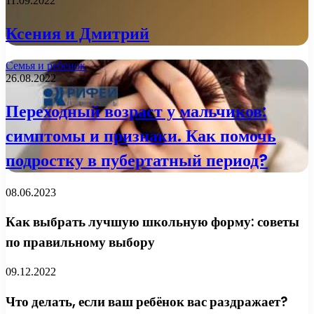
11.09.2022
Ксения и Дмитрий
Семья и ребенок
26.08.2022
Переходный возраст у мальчиков:
симптомы и признаки. Как помочь
подростку в пубертатный период?
08.06.2023
Как выбрать лучшую школьную форму: советы
по правильному выбору
09.12.2022
Что делать, если ваш ребёнок вас раздражает?