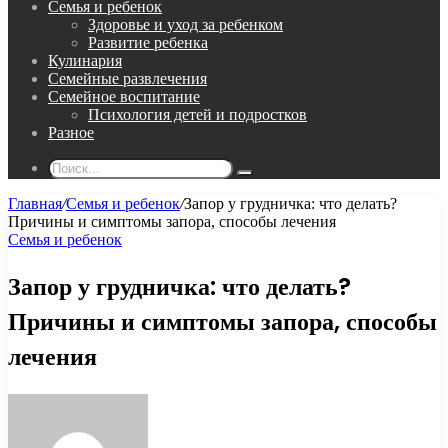
Семья и ребенок
Здоровье и уход за ребенком
Развитие ребенка
Кулинария
Семейные развлечения
Семейное воспитание
Психология детей и подростков
Разное
Поиск...
Главная
/
Семья и ребенок
/
Запор у грудничка: что делать?
Причины и симптомы запора, способы лечения
Семья и ребенок
Запор у грудничка: что делать?
Причины и симптомы запора, способы
лечения