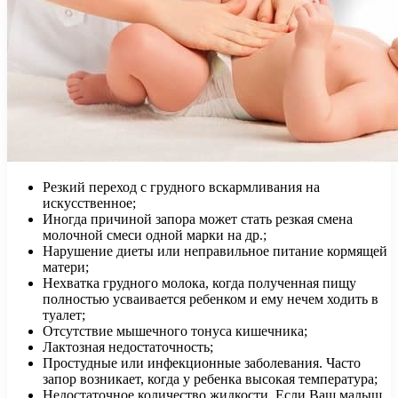
Резкий переход с грудного вскармливания на
искусственное;
Иногда причиной запора может стать резкая смена
молочной смеси одной марки на др.;
Нарушение диеты или неправильное питание кормящей
матери;
Нехватка грудного молока, когда полученная пищу
полностью усваивается ребенком и ему нечем ходить в
туалет;
Отсутствие мышечного тонуса кишечника;
Лактозная недостаточность;
Простудные или инфекционные заболевания. Часто
запор возникает, когда у ребенка высокая температура;
Недостаточное количество жидкости. Если Ваш малыш