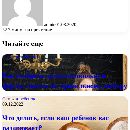
admin
01.08.2020
32
3 минут на прочтение
Читайте еще
Семья и ребенок
08.06.2023
Как выбрать лучшую школьную
форму: советы по правильному выбору
Семья и ребенок
09.12.2022
Что делать, если ваш ребёнок вас
раздражает?