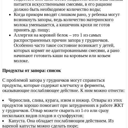
питается искусственными смесями, в его рационе
должно быть необходимое количество воды;
Когда прикорм вводят слишком рано, у ребенка могут
возникнуть запоры, ведь количество материнского
молока уменьшается, а кишечник крохи не готов
принять др. пищу;
Аллергия на коровий белок – это 1 из самых
распространенных причин запора у грудничков.
Особенно часто такое состояние возникает у детей,
которых кормят не адаптированными смесями, а рано
начинают готовить каши на коровьем или козьем
молоке.
Продукты от запора: список
С проблемой запора у грудничков могут справиться
продукты, которые содержат клетчатку и ферменты,
оказывающие послабляющее действие. К ним можно отнести:
Чернослив, слива, курага, изюм и инжир. Отвары из этих
продуктов хорошо помогают при затруднениях в работе ЖКТ
у грудничков. Отвар можете сварить из 1-го или сразу
нескольких видов плодов и сухофруктов;
Капуста. Она обладает послабляющим действием. Из
вареной капусты можно сделать пюре;