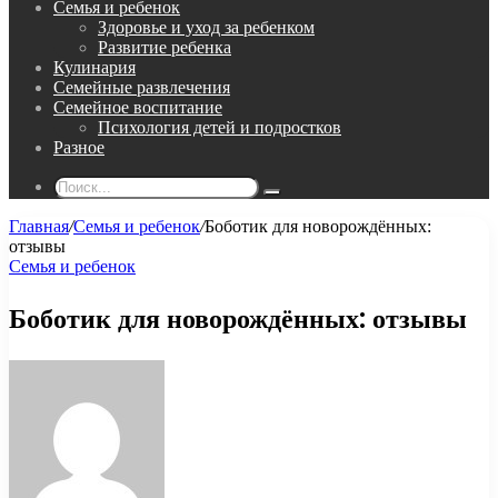
Семья и ребенок
Здоровье и уход за ребенком
Развитие ребенка
Кулинария
Семейные развлечения
Семейное воспитание
Психология детей и подростков
Разное
Поиск...
Главная
/
Семья и ребенок
/
Боботик для новорождённых:
отзывы
Семья и ребенок
Боботик для новорождённых: отзывы