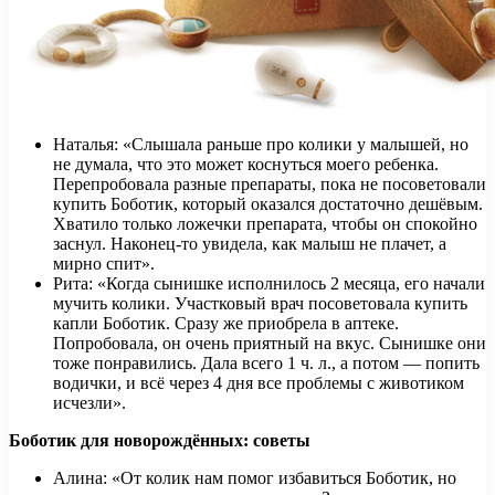
Наталья: «Слышала раньше про колики у малышей, но
не думала, что это может коснуться моего ребенка.
Перепробовала разные препараты, пока не посоветовали
купить Боботик, который оказался достаточно дешёвым.
Хватило только ложечки препарата, чтобы он спокойно
заснул. Наконец-то увидела, как малыш не плачет, а
мирно спит».
Рита: «Когда сынишке исполнилось 2 месяца, его начали
мучить колики. Участковый врач посоветовала купить
капли Боботик. Сразу же приобрела в аптеке.
Попробовала, он очень приятный на вкус. Сынишке они
тоже понравились. Дала всего 1 ч. л., а потом — попить
водички, и всё через 4 дня все проблемы с животиком
исчезли».
Боботик для новорождённых: советы
Алина: «От колик нам помог избавиться Боботик, но