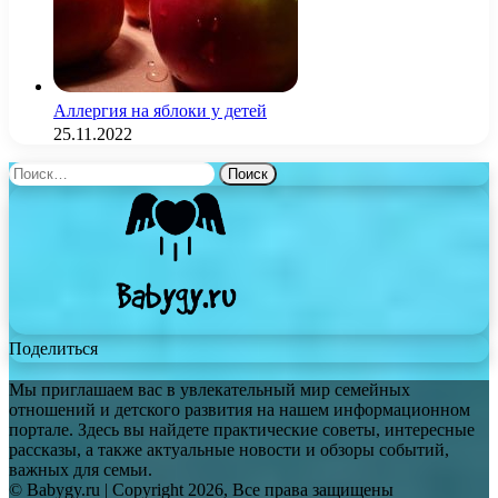
Аллергия на яблоки у детей
25.11.2022
Найти:
Поделиться
Мы приглашаем вас в увлекательный мир семейных
отношений и детского развития на нашем информационном
портале. Здесь вы найдете практические советы, интересные
рассказы, а также актуальные новости и обзоры событий,
важных для семьи.
© Babygy.ru | Copyright 2026, Все права защищены