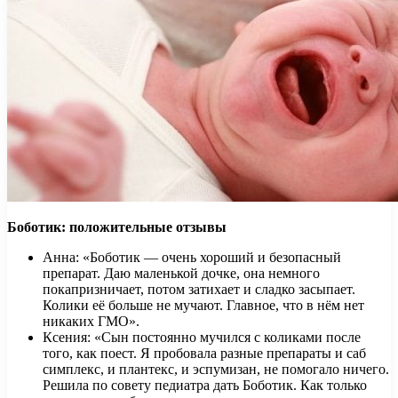
Боботик: положительные отзывы
Анна: «Боботик — очень хороший и безопасный
препарат. Даю маленькой дочке, она немного
покапризничает, потом затихает и сладко засыпает.
Колики её больше не мучают. Главное, что в нём нет
никаких ГМО».
Ксения: «Сын постоянно мучился с коликами после
того, как поест. Я пробовала разные препараты и саб
симплекс, и плантекс, и эспумизан, не помогало ничего.
Решила по совету педиатра дать Боботик. Как только