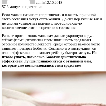
admin
12.10.2018
57
3 минут на прочтение
Если малыш начинает капризничать и плакать, причиной
этого состояния могут стать колики. До сих пор учёные так и
не смогли установить причину, провоцирующую
возникновение этого неприятного состояния.
Раньше против колик малышам давали укропную воду, а
сейчас
фармацевтическая промышленность предлагает
огромное количество лекарств, среди которых важное место
занимает препарат Боботик. Согласно его инструкции, он
очень эффективен и помогает ребёнку быстро заснуть.
Но
чтобы узнать, насколько Боботик действительно
эффективен, лучше познакомиться с отзывами мам,
которые уже воспользовались этим средством
.