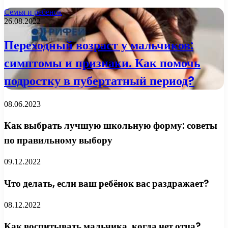
Семья и ребенок
26.08.2022
Переходный возраст у мальчиков:
симптомы и признаки. Как помочь
подростку в пубертатный период?
08.06.2023
Как выбрать лучшую школьную форму: советы
по правильному выбору
09.12.2022
Что делать, если ваш ребёнок вас раздражает?
08.12.2022
Как воспитывать мальчика, когда нет отца?