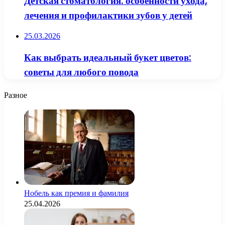
Детская стоматология: особенности ухода,
лечения и профилактики зубов у детей
25.03.2026
Как выбрать идеальный букет цветов:
советы для любого повода
Разное
Нобель как премия и фамилия
25.04.2026