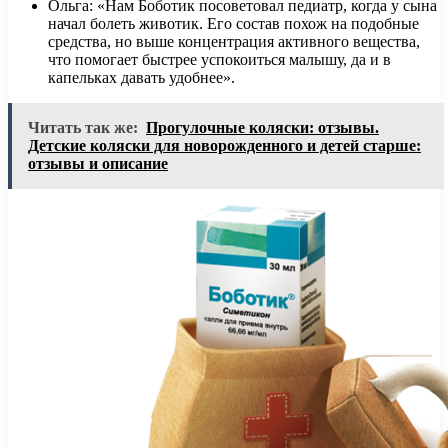
Ольга: «Нам Боботик посоветовал педиатр, когда у сына
начал болеть животик. Его состав похож на подобные
средства, но выше концентрация активного вещества,
что помогает быстрее успокоиться малышу, да и в
капельках давать удобнее».
Читать так же:
Прогулочные коляски: отзывы.
Детские коляски для новорожденного и детей старше:
отзывы и описание