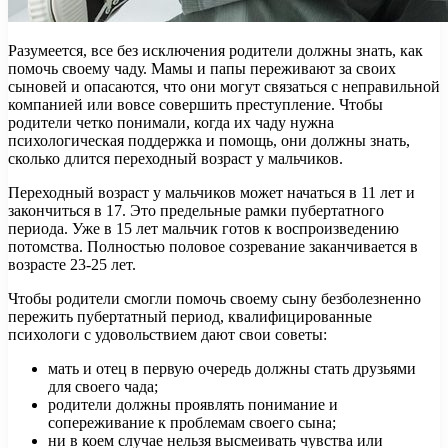
Разумеется, все без исключения родители должны знать, как
помочь своему чаду. Мамы и папы переживают за своих
сыновей и опасаются, что они могут связаться с неправильной
компанией или вовсе совершить преступление. Чтобы
родители четко понимали, когда их чаду нужна
психологическая поддержка и помощь, они должны знать,
сколько длится переходный возраст у мальчиков.
Переходный возраст у мальчиков может начаться в 11 лет и
закончиться в 17. Это предельные рамки пубертатного
периода. Уже в 15 лет мальчик готов к воспроизведению
потомства. Полностью половое созревание заканчивается в
возрасте 23-25 лет.
Чтобы родители смогли помочь своему сыну безболезненно
пережить пубертатный период, квалифицированные
психологи с удовольствием дают свои советы:
мать и отец в первую очередь должны стать друзьями
для своего чада;
родители должны проявлять понимание и
сопереживание к проблемам своего сына;
ни в коем случае нельзя высмеивать чувства или