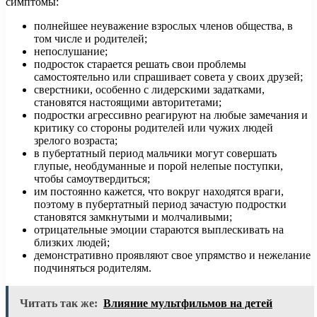
симптомы:
полнейшее неуважение взрослых членов общества, в
том числе и родителей;
непослушание;
подросток старается решать свои проблемы
самостоятельно или спрашивает совета у своих друзей;
сверстники, особенно с лидерскими задатками,
становятся настоящими авторитетами;
подростки агрессивно реагируют на любые замечания и
критику со стороны родителей или чужих людей
зрелого возраста;
в пубертатный период мальчики могут совершать
глупые, необдуманные и порой нелепые поступки,
чтобы самоутвердиться;
им постоянно кажется, что вокруг находятся враги,
поэтому в пубертатный период зачастую подростки
становятся замкнутыми и молчаливыми;
отрицательные эмоции стараются выплескивать на
близких людей;
демонстративно проявляют свое упрямство и нежелание
подчиняться родителям.
Читать так же:
Влияние мультфильмов на детей