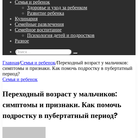
Семья и ребенок
Здоровье и уход за ребенком
Развитие ребенка
Кулинария
Семейные развлечения
Семейное воспитание
Психология детей и подростков
Разное
Поиск...
Главная
/
Семья и ребенок
/
Переходный возраст у мальчиков:
симптомы и признаки. Как помочь подростку в пубертатный
период?
Семья и ребенок
Переходный возраст у мальчиков:
симптомы и признаки. Как помочь
подростку в пубертатный период?