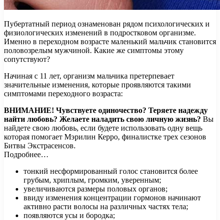
Пубертатный период ознаменован рядом психологических и
физиологических изменений в подростковом организме.
Именно в переходном возрасте маленький мальчик становится
половозрелым мужчиной. Какие же симптомы этому
сопутствуют?
Начиная с 11 лет, организм мальчика претерпевает
значительные изменения, которые проявляются такими
симптомами переходного возраста:
ВНИМАНИЕ!
Чувствуете одиночество? Теряете надежду
найти любовь? Желаете наладить свою личную жизнь?
Вы
найдете свою любовь, если будете использовать одну вещь
которая помогает Мэрилин Керро, финалистке трех сезонов
Битвы Экстрасенсов.
Подробнее…
тонкий несформированный голос становится более
грубым, хриплым, громким, уверенным;
увеличиваются размеры половых органов;
ввиду изменения концентрации гормонов начинают
активно расти волосы на различных частях тела;
появляются усы и бородка;