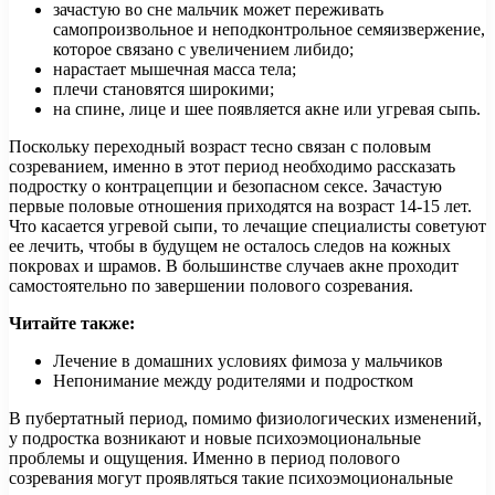
зачастую во сне мальчик может переживать
самопроизвольное и неподконтрольное семяизвержение,
которое связано с увеличением либидо;
нарастает мышечная масса тела;
плечи становятся широкими;
на спине, лице и шее появляется акне или угревая сыпь.
Поскольку переходный возраст тесно связан с половым
созреванием, именно в этот период необходимо рассказать
подростку о контрацепции и безопасном сексе. Зачастую
первые половые отношения приходятся на возраст 14-15 лет.
Что касается угревой сыпи, то лечащие специалисты советуют
ее лечить, чтобы в будущем не осталось следов на кожных
покровах и шрамов. В большинстве случаев акне проходит
самостоятельно по завершении полового созревания.
Читайте также:
Лечение в домашних условиях фимоза у мальчиков
Непонимание между родителями и подростком
В пубертатный период, помимо физиологических изменений,
у подростка возникают и новые психоэмоциональные
проблемы и ощущения. Именно в период полового
созревания могут проявляться такие психоэмоциональные