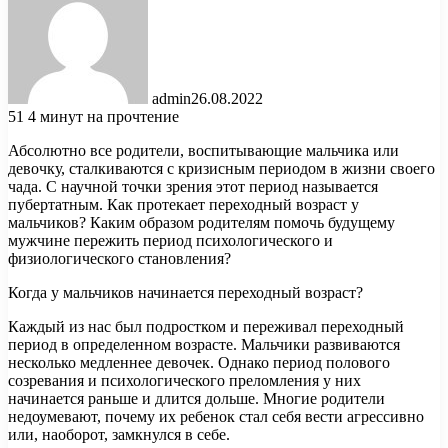
admin
26.08.2022
51
4 минут на прочтение
Абсолютно все родители, воспитывающие мальчика или
девочку, сталкиваются с кризисным периодом в жизни своего
чада. С научной точки зрения этот период называется
пубертатным. Как протекает переходный возраст у
мальчиков? Каким образом родителям помочь будущему
мужчине
пережить период психологического и
физиологического становления?
Когда у мальчиков начинается переходный возраст?
Каждый из нас был подростком и переживал переходный
период в определенном возрасте. Мальчики развиваются
несколько медленнее девочек. Однако период полового
созревания и психологического преломления у них
начинается раньше и длится дольше. Многие родители
недоумевают, почему их ребенок стал себя вести агрессивно
или, наоборот, замкнулся в себе.