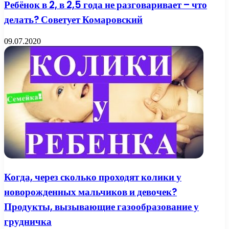
Ребёнок в 2, в 2,5 года не разговаривает – что
делать? Советует Комаровский
09.07.2020
Когда, через сколько проходят колики у
новорожденных мальчиков и девочек?
Продукты, вызывающие газообразование у
грудничка