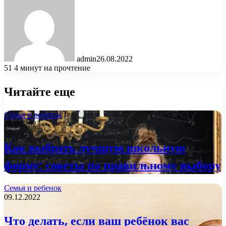
admin
26.08.2022
51
4 минут на прочтение
Читайте еще
Семья и ребенок
08.06.2023
Как выбрать лучшую школьную
форму: советы по правильному выбору
Семья и ребенок
09.12.2022
Что делать, если ваш ребёнок вас