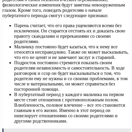
физиологические изменения будут заметны невооруженным
глазом. Кроме того, поведать родителям о начале
пубертатного периода смогут следующие признаки:
Парень считает, что его права ущемляются всеми без
исключения. Он старается отстоять их и доказать свою
правоту скандалами и пререканиями со своими
родителями.
Мальчику постоянно будет казаться, что к нему все
относятся несправедливо. Также он может высказывать,
что его не ценят и не замечают заслуг и стараний.
Подросток постоянно стремится показать своим
родителям независимость и самостоятельность. В ходе
разговоров и ссор он будет высказываться о том, что
родители ему не нужны и со своими проблемами, в том
числе и материальными, он может справиться без
посторонней помощи.
В пубертатный период у каждого мальчика на первом
месте стоят отношения с противоположным полом.
Влюбленность, половое влечение – все это становится
главным в его жизни. Именно в этот период он
нивелирует отношениями со своими родителями и
другими родственниками.