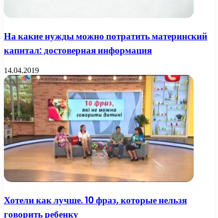
На какие нужды можно потратить материнский
капитал: достоверная информация
14.04.2019
Хотели как лучше. 10 фраз, которые нельзя
говорить ребенку