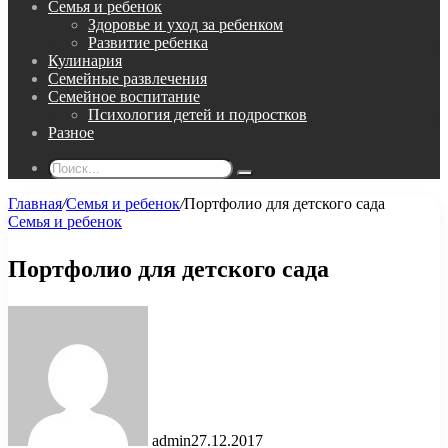
Семья и ребенок
Здоровье и уход за ребенком
Развитие ребенка
Кулинария
Семейные развлечения
Семейное воспитание
Психология детей и подростков
Разное
Поиск...
Главная
/
Семья и ребенок
/
Портфолио для детского сада
Семья и ребенок
Портфолио для детского сада
admin
27.12.2017