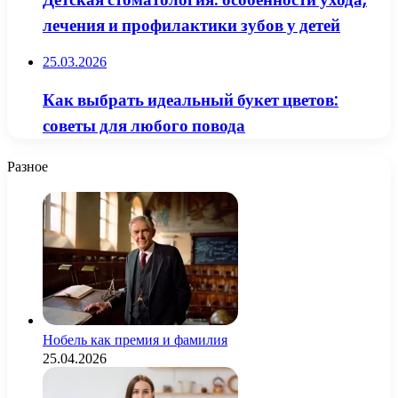
лечения и профилактики зубов у детей
25.03.2026
Как выбрать идеальный букет цветов:
советы для любого повода
Разное
Нобель как премия и фамилия
25.04.2026