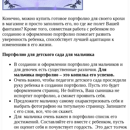
Конечно, можно купить готовое портфолио для своего крохи
в магазине и просто заполнить его, но где же полет Вашей
фантазии? Кроме того, совместная работа с ребенком по
созданию и оформлению портфолио помогает развить
уверенность ребенка, способствует лучшей адаптации к
изменениям в его жизни.
Портфолио для детского сада для мальчика
В создании и оформлении портфолио для мальчиков и
для девочек есть существенные различия.
Для
мальчика портфолио – это копилка его успехов.
Очень важно, чтобы педагоги детского сада проследили
руку ребенка в создании портфолио. Пусть это будет
оформлением страниц. Не бойтесь, Ваш сынишка не
испортит портфолио, а сможет проявить себя.
Предложите мальчику самому охарактеризовать себя и
выбрать фотографию на титульную страницу. Запишите
с его слов, все, что он скажет.
Для мальчика очень важен в портфолио список его
достижений. Составляйте его вместе с ребенком, пусть
он оценит себя и почувствует гордость. Это даст толчок