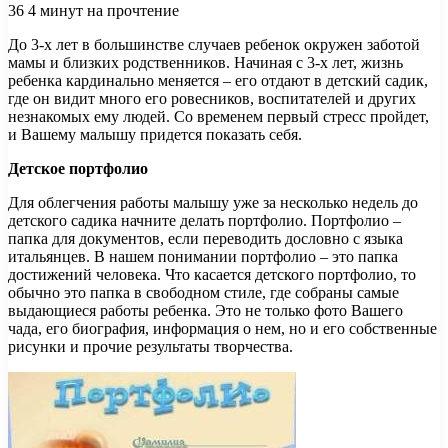
36
4 минут на прочтение
До 3-х лет в большинстве случаев ребенок окружен заботой
мамы и близких родственников. Начиная с 3-х лет, жизнь
ребенка кардинально меняется – его отдают в детский садик,
где он видит много его ровесников, воспитателей и других
незнакомых ему людей. Со временем первый
стресс пройдет,
и Вашему малышу придется показать себя.
Детское портфолио
Для облегчения работы малышу уже за несколько недель до
детского садика начните делать портфолио. Портфолио –
папка для документов, если переводить дословно с языка
итальянцев. В нашем понимании портфолио – это папка
достижений человека. Что касается детского портфолио, то
обычно это папка в свободном стиле, где собраны самые
выдающиеся работы ребенка. Это не только фото Вашего
чада, его биография, информация о нем, но и его собственные
рисунки и прочие результаты творчества.