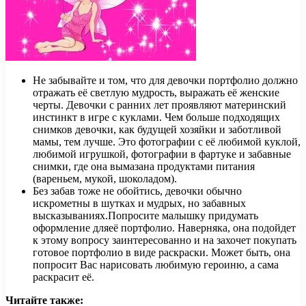
Не забывайте и том, что для девочки портфолио должно
отражать её светлую мудрость, выражать её женские
черты. Девочки с ранних лет проявляют материнский
инстинкт в игре с куклами. Чем больше подходящих
снимков девочки, как будущей хозяйки и заботливой
мамы, тем лучше. Это фотографии с её любимой куклой,
любимой игрушкой, фотографии в фартуке и забавные
снимки, где она вымазана продуктами питания
(вареньем, мукой, шоколадом).
Без забав тоже не обойтись, девочки обычно
искрометны в шутках и мудрых, но забавных
высказываниях.Попросите малышку придумать
оформление дляеё портфолио. Наверняка, она подойдет
к этому вопросу заинтересованно и на захочет покупать
готовое портфолио в виде раскраски. Может быть, она
попросит Вас нарисовать любимую героиню, а сама
раскрасит её.
Читайте также: