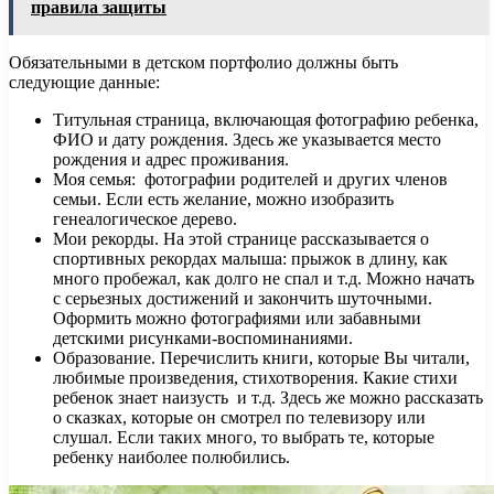
правила защиты
Обязательными в детском портфолио должны быть
следующие данные:
Титульная страница, включающая фотографию ребенка,
ФИО и дату рождения. Здесь же указывается место
рождения и адрес проживания.
Моя семья: фотографии родителей и других членов
семьи. Если есть желание, можно изобразить
генеалогическое дерево.
Мои рекорды. На этой странице рассказывается о
спортивных рекордах малыша: прыжок в длину, как
много пробежал, как долго не спал и т.д. Можно начать
с серьезных достижений и закончить шуточными.
Оформить можно фотографиями или забавными
детскими рисунками-воспоминаниями.
Образование. Перечислить книги, которые Вы читали,
любимые произведения, стихотворения. Какие стихи
ребенок знает наизусть и т.д. Здесь же можно рассказать
о сказках, которые он смотрел по телевизору или
слушал. Если таких много, то выбрать те, которые
ребенку наиболее полюбились.