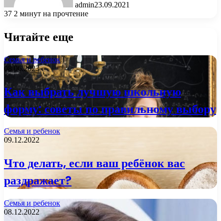
admin
23.09.2021
37
2 минут на прочтение
Читайте еще
Семья и ребенок
08.06.2023
Как выбрать лучшую школьную
форму: советы по правильному выбору
Семья и ребенок
09.12.2022
Что делать, если ваш ребёнок вас
раздражает?
Семья и ребенок
08.12.2022