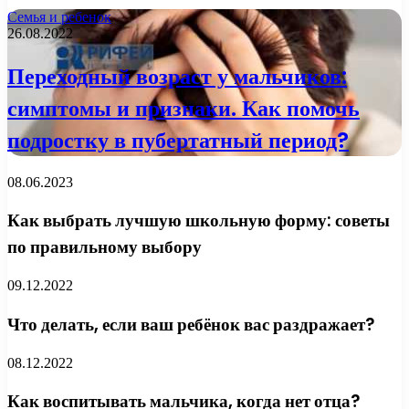
Семья и ребенок
26.08.2022
Переходный возраст у мальчиков:
симптомы и признаки. Как помочь
подростку в пубертатный период?
08.06.2023
Как выбрать лучшую школьную форму: советы
по правильному выбору
09.12.2022
Что делать, если ваш ребёнок вас раздражает?
08.12.2022
Как воспитывать мальчика, когда нет отца?