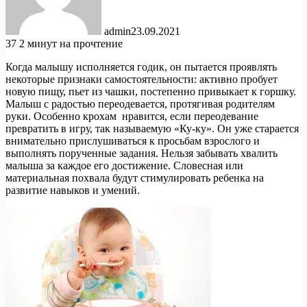
admin
23.09.2021
37
2 минут на прочтение
Когда малышу исполняется годик, он пытается проявлять
некоторые признаки самостоятельности: активно пробует
новую пищу, пьет из чашки, постепенно привыкает к горшку.
Малыш с радостью переодевается, протягивая родителям
руки. Особенно крохам нравится, если переодевание
превратить в игру, так называемую «Ку-ку». Он уже старается
внимательно прислушиваться к просьбам взрослого и
выполнять порученные задания. Нельзя забывать хвалить
малыша за каждое его достижение. Словесная или
материальная похвала будут стимулировать ребенка на
развитие навыков и умений.