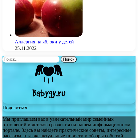
Аллергия на яблоки у детей
25.11.2022
Найти:
Поделиться
Мы приглашаем вас в увлекательный мир семейных
отношений и детского развития на нашем информационном
портале. Здесь вы найдете практические советы, интересные
рассказы, а также актуальные новости и обзоры событий,