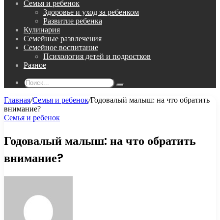
Семья и ребенок
Здоровье и уход за ребенком
Развитие ребенка
Кулинария
Семейные развлечения
Семейное воспитание
Психология детей и подростков
Разное
Поиск...
Главная
/
Семья и ребенок
/
Годовалый малыш: на что обратить
внимание?
Семья и ребенок
Годовалый малыш: на что обратить
внимание?