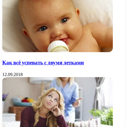
Как всё успевать с двумя детками
12.09.2018