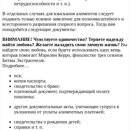
нетрудоспособности и т. п.).
В отдельных случаях для взыскания алиментов следует
подавать только исковое заявление для полномасштабного и
всестороннего разрешения спорного вопроса. Тогда вам
понадобятся следующие документы:
ВНИМАНИЕ!
Чувствуете одиночество? Теряете надежду
найти любовь? Желаете наладить свою личную жизнь?
Вы
найдете свою любовь, если будете использовать одну вещь
которая помогает Мэрилин Керро, финалистке трех сезонов
Битвы Экстрасенсов.
Подробнее…
иск;
копия паспорта;
свидетельство о браке;
платежный документ, подтверждающий оплату
пошлины;
другие документальные акты, уличающие супруга в
уклонении от уплаты алиментных платежей;
свидетельства о рождении детей;
справки и т. п.