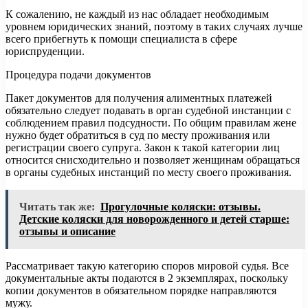
К сожалению, не каждый из нас обладает необходимым
уровнем юридических знаний, поэтому в таких случаях лучше
всего прибегнуть к помощи специалиста в сфере
юриспруденции.
Процедура подачи документов
Пакет документов для получения алиментных платежей
обязательно следует подавать в орган судебной инстанции с
соблюдением правил подсудности. По общим правилам жене
нужно будет обратиться в суд по месту проживания или
регистрации своего супруга. Закон к такой категории лиц
относится снисходительно и позволяет женщинам обращаться
в органы судебных инстанций по месту своего проживания.
Читать так же:
Прогулочные коляски: отзывы.
Детские коляски для новорожденного и детей старше:
отзывы и описание
Рассматривает такую категорию споров мировой судья. Все
документальные акты подаются в 2 экземплярах, поскольку
копии документов в обязательном порядке направляются
мужу.