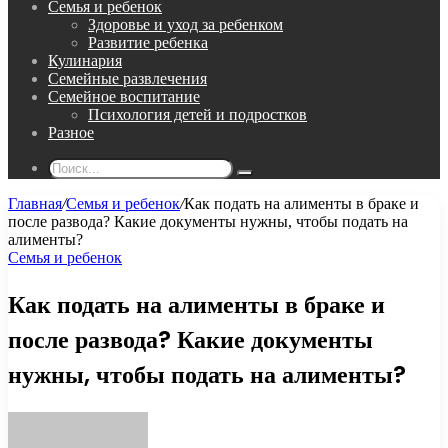
Семья и ребенок
Здоровье и уход за ребенком
Развитие ребенка
Кулинария
Семейные развлечения
Семейное воспитание
Психология детей и подростков
Разное
Поиск...
Главная
/
Семья и ребенок
/
Как подать на алименты в браке и
после развода? Какие документы нужны, чтобы подать на
алименты?
Семья и ребенок
Как подать на алименты в браке и
после развода? Какие документы
нужны, чтобы подать на алименты?