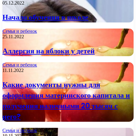
05.12.2022
Начало обучения в школе
Семья и ребенок
25.11.2022
Аллергия на яблоки у детей
Семья и ребенок
11.11.2022
Какие документы нужны для
оформления материнского капитала и
получения наличными 20 тысяч с
него?
Семья и ребенок
10.11.2022