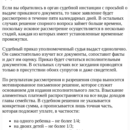
Если вы обратились в орган судебной инстанции с просьбой о
выдаче приказного документа, то такое заявление будет
рассмотрено в течение пяти календарных дней. В остальных
случаях решение спорного вопроса займет больше времени,
поскольку исковое рассмотрение осуществляется в несколько
стадий, каждая из которых имеет установленные временные
промежутки.
Судебный приказ уполномоченный судья выдаст единолично.
Он самостоятельно изучит все документы, сопоставит факты
и даст им оценку. Приказ будет считаться исполнительным
документом. В остальных случаях все заседания проводятся
только в присутствии обоих супругов и даже свидетелей.
По результатам рассмотрения и разрешения спора выносится
мотивированное письменное решение, которое служит
основанием для издания исполнительного листа. Взыскание
алиментных платежей распространяется на все виды доходов
главы семейства. В судебном решении не указывается
конкретная сумма, а прописывается лишь точная часть,
которая подлежит уплате, в частности:
на одного ребенка – не более 1/4;
на двоих детей – не более 1/3;