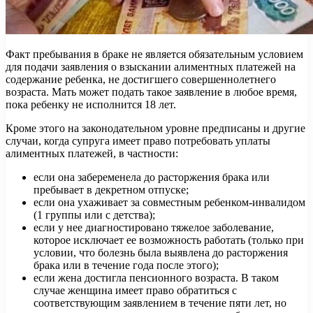
Факт пребывания в браке не является обязательным условием
для подачи заявления о взыскании алиментных платежей на
содержание ребенка, не достигшего совершеннолетнего
возраста. Мать может подать такое заявление в любое время,
пока ребенку не исполнится 18 лет.
Кроме этого на законодательном уровне предписаны и другие
случаи, когда супруга имеет право потребовать уплаты
алиментных платежей, в частности:
если она забеременела до расторжения брака или
пребывает в декретном отпуске;
если она ухаживает за совместным ребенком-инвалидом
(1 группы или с детства);
если у нее диагностировано тяжелое заболевание,
которое исключает ее возможность работать (только при
условии, что болезнь была выявлена до расторжения
брака или в течение года после этого);
если жена достигла пенсионного возраста. В таком
случае женщина имеет право обратиться с
соответствующим заявлением в течение пяти лет, но