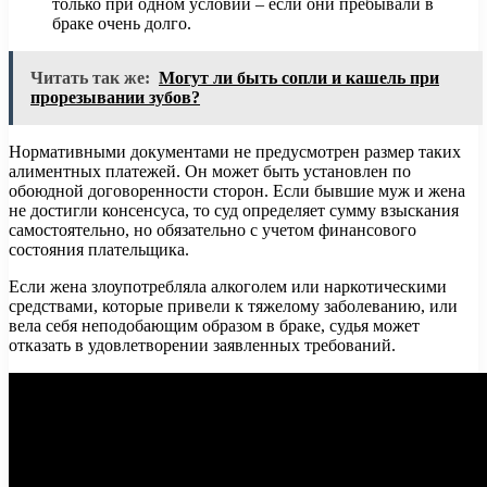
только при одном условии – если они пребывали в
браке очень долго.
Читать так же:
Могут ли быть сопли и кашель при
прорезывании зубов?
Нормативными документами не предусмотрен размер таких
алиментных платежей. Он может быть установлен по
обоюдной договоренности сторон. Если бывшие муж и жена
не достигли консенсуса, то суд определяет сумму взыскания
самостоятельно, но обязательно с учетом финансового
состояния плательщика.
Если жена злоупотребляла алкоголем или наркотическими
средствами, которые привели к тяжелому заболеванию, или
вела себя неподобающим образом в браке, судья может
отказать в удовлетворении заявленных требований.