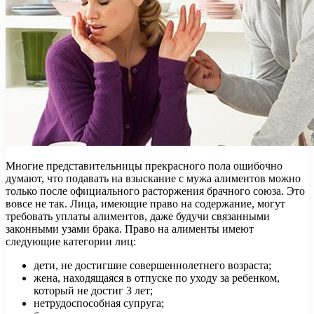
Многие представительницы прекрасного пола ошибочно
думают, что подавать на взыскание с мужа алиментов можно
только после официального расторжения брачного союза. Это
вовсе не так. Лица, имеющие право на содержание, могут
требовать уплаты алиментов, даже будучи связанными
законными узами брака. Право на алименты имеют
следующие категории лиц:
дети, не достигшие совершеннолетнего возраста;
жена, находящаяся в отпуске по уходу за ребенком,
который не достиг 3 лет;
нетрудоспособная супруга;