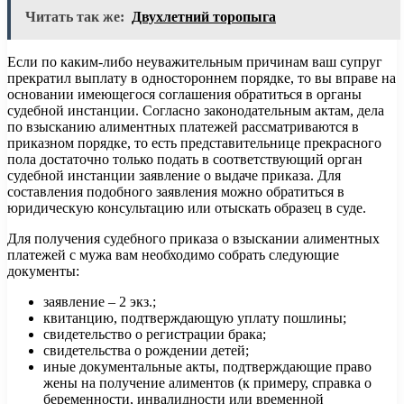
Читать так же:
Двухлетний торопыга
Если по каким-либо неуважительным причинам ваш супруг
прекратил выплату в одностороннем порядке, то вы вправе на
основании имеющегося соглашения обратиться в органы
судебной инстанции. Согласно законодательным актам, дела
по взысканию алиментных платежей рассматриваются в
приказном порядке, то есть представительнице прекрасного
пола достаточно только подать в соответствующий орган
судебной инстанции заявление о выдаче приказа. Для
составления подобного заявления можно обратиться в
юридическую консультацию или отыскать образец в суде.
Для получения судебного приказа о взыскании алиментных
платежей с мужа вам необходимо собрать следующие
документы:
заявление – 2 экз.;
квитанцию, подтверждающую уплату пошлины;
свидетельство о регистрации брака;
свидетельства о рождении детей;
иные документальные акты, подтверждающие право
жены на получение алиментов (к примеру, справка о
беременности, инвалидности или временной