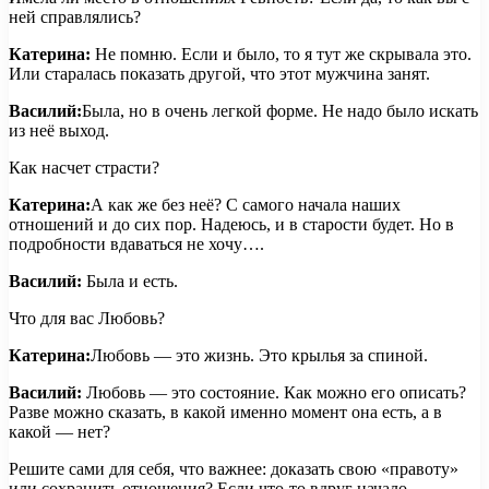
ней справлялись?
Катерина:
Не помню. Если и было, то я тут же скрывала это.
Или старалась показать другой, что этот мужчина занят.
Василий:
Была, но в очень легкой форме. Не надо было искать
из неё выход.
Как насчет страсти?
Катерина:
А как же без неё? С самого начала наших
отношений и до сих пор. Надеюсь, и в старости будет. Но в
подробности вдаваться не хочу….
Василий:
Была и есть.
Что для вас Любовь?
Катерина:
Любовь — это жизнь. Это крылья за спиной.
Василий:
Любовь — это состояние. Как можно его описать?
Разве можно сказать, в какой именно момент она есть, а в
какой — нет?
Решите сами для себя, что важнее: доказать свою «правоту»
или сохранить отношения? Если что-то вдруг начало