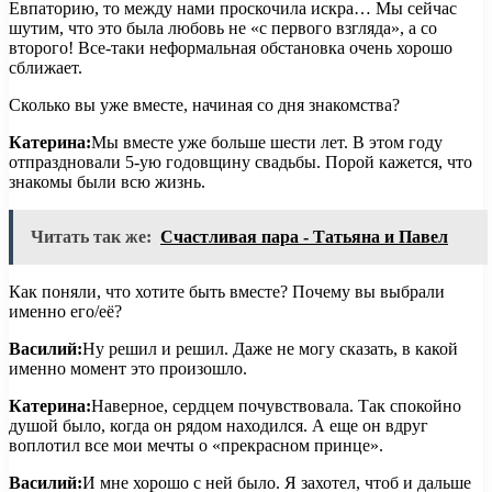
Евпаторию, то между нами проскочила искра… Мы сейчас
шутим, что это была любовь не «с первого взгляда», а со
второго! Все-таки неформальная обстановка очень хорошо
сближает.
Сколько вы уже вместе, начиная со дня знакомства?
Катерина:
Мы вместе уже больше шести лет. В этом году
отпраздновали 5-ую годовщину свадьбы. Порой кажется, что
знакомы были всю жизнь.
Читать так же:
Счастливая пара - Татьяна и Павел
Как поняли, что хотите быть вместе? Почему вы выбрали
именно его/её?
Василий:
Ну решил и решил. Даже не могу сказать, в какой
именно момент это произошло.
Катерина:
Наверное, сердцем почувствовала. Так спокойно
душой было, когда он рядом находился. А еще он вдруг
воплотил все мои мечты о «прекрасном принце».
Василий:
И мне хорошо с ней было. Я захотел, чтоб и дальше