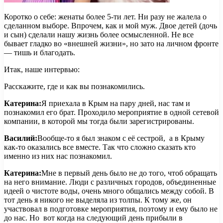
Коротко о себе: женаты более 5-ти лет. Ни разу не жалела о
сделанном выборе. Впрочем, как и мой муж. Двое детей (дочь
и сын) сделали нашу жизнь более осмысленной. Не все
бывает гладко во «внешней жизни», но зато на личном фронте
— тишь и благодать.
Итак, наше интервью:
Расскажите, где и как вы познакомились.
Катерина:
Я приехала в Крым на пару дней, нас там и
познакомил его брат. Проходило мероприятие в одной сетевой
компании, в которой мы тогда были зарегистрированы.
Василий:
Вообще-то я был знаком с её сестрой, а в Крыму
как-то оказались все вместе. Так что сложно сказать кто
именно из них нас познакомил.
Катерина:
Мне в первый день было не до того, чтоб обращать
на него внимание. Люди с различных городов, объединенные
идеей о чистоте воды, очень много общались между собой. В
тот день я никого не выделяла из толпы. К тому же, он
участвовал в подготовке мероприятия, поэтому и ему было не
до нас. Но вот когда на следующий день прибыли в