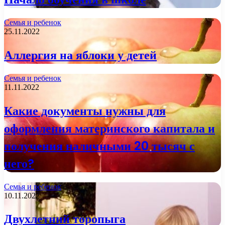
Семья и ребенок
25.11.2022
Аллергия на яблоки у детей
Семья и ребенок
11.11.2022
Какие документы нужны для
оформления материнского капитала и
получения наличными 20 тысяч с
него?
Семья и ребенок
10.11.2022
Двухлетний торопыга