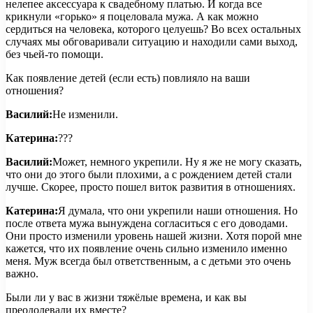
нелепее аксессуара к свадебному платью. И когда все
крикнули «горько» я поцеловала мужа. А как можно
сердиться на человека, которого целуешь? Во всех остальных
случаях мы обговаривали ситуацию и находили сами выход,
без чьей-то помощи.
Как появление детей (если есть) повлияло на ваши
отношения?
Василий:
Не изменили.
Катерина:
???
Василий:
Может, немного укрепили. Ну я же не могу сказать,
что они до этого были плохими, а с рождением детей стали
лучше. Скорее, просто пошел виток развития в отношениях.
Катерина:
Я думала, что они укрепили наши отношения. Но
после ответа мужа вынуждена согласиться с его доводами.
Они просто изменили уровень нашей жизни. Хотя порой мне
кажется, что их появление очень сильно изменило именно
меня. Муж всегда был ответственным, а с детьми это очень
важно.
Были ли у вас в жизни тяжёлые времена, и как вы
преодолевали их вместе?