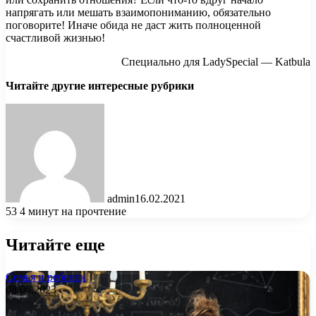
напрягать или мешать взаимопониманию, обязательно
поговорите! Иначе обида не даст жить полноценной
счастливой жизнью!
Специально для LadySpecial — Katbula
Читайте другие интересные рубрики
admin
16.02.2021
53
4 минут на прочтение
Читайте еще
Семья и ребенок
08.06.2023