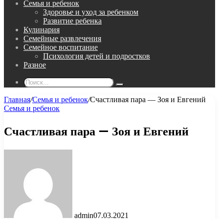
Семья и ребенок
Здоровье и уход за ребенком
Развитие ребенка
Кулинария
Семейные развлечения
Семейное воспитание
Психология детей и подростков
Разное
Поиск...
Главная
/
Семья и ребенок
/
Счастливая пара — Зоя и Евгений
Семья и ребенок
Счастливая пара — Зоя и Евгений
admin
07.03.2021