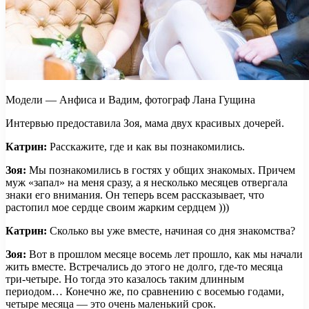
Модели — Анфиса и Вадим, фотограф Лана Гущина
Интервью предоставила Зоя, мама двух красивых дочерей.
Катрин:
Расскажите, где и как вы познакомились.
Зоя:
Мы познакомились в гостях у общих знакомых. Причем
муж «запал» на меня сразу, а я несколько месяцев отвергала
знаки его внимания. Он теперь всем рассказывает, что
растопил мое сердце своим жарким сердцем )))
Катрин:
Сколько вы уже вместе, начиная со дня знакомства?
Зоя:
Вот в прошлом месяце восемь лет прошло, как мы начали
жить вместе. Встречались до этого не долго, где-то месяца
три-четыре. Но тогда это казалось таким длинным
периодом… Конечно же, по сравнению с восемью годами,
четыре месяца — это очень маленький срок.