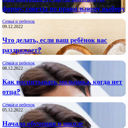
форму: советы по правильному выбору
Семья и ребенок
09.12.2022
Что делать, если ваш ребёнок вас
раздражает?
Семья и ребенок
08.12.2022
Как воспитывать мальчика, когда нет
отца?
Семья и ребенок
05.12.2022
Начало обучения в школе