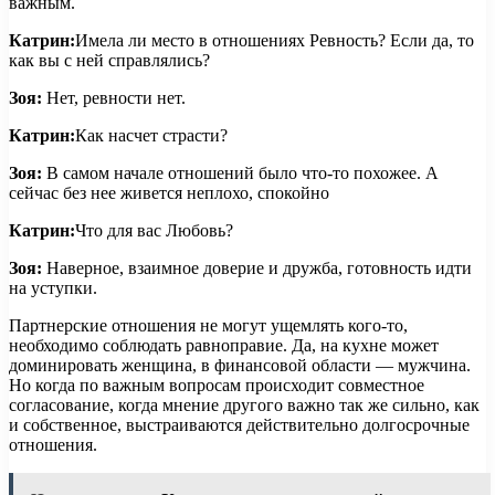
важным.
Катрин:
Имела ли место в отношениях Ревность? Если да, то
как вы с ней справлялись?
Зоя:
Нет, ревности нет.
Катрин:
Как насчет страсти?
Зоя:
В самом начале отношений было что-то похожее. А
сейчас без нее живется неплохо, спокойно
Катрин:
Что для вас Любовь?
Зоя:
Наверное, взаимное доверие и дружба, готовность идти
на уступки.
Партнерские отношения не могут ущемлять кого-то,
необходимо соблюдать равноправие. Да, на кухне может
доминировать женщина, в финансовой области — мужчина.
Но когда по важным вопросам происходит совместное
согласование, когда мнение другого важно так же сильно, как
и собственное, выстраиваются действительно долгосрочные
отношения.