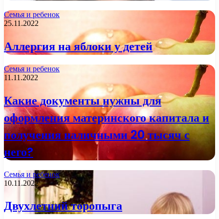
Семья и ребенок
25.11.2022
Аллергия на яблоки у детей
Семья и ребенок
11.11.2022
Какие документы нужны для
оформления материнского капитала и
получения наличными 20 тысяч с
него?
Семья и ребенок
10.11.2022
Двухлетний торопыга