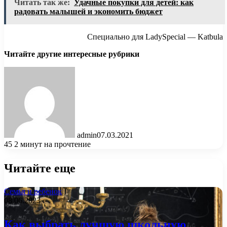
Читать так же:
Удачные покупки для детей: как
радовать малышей и экономить бюджет
Специально для LadySpecial — Katbula
Читайте другие интересные рубрики
admin
07.03.2021
45
2 минут на прочтение
Читайте еще
Семья и ребенок
08.06.2023
Как выбрать лучшую школьную